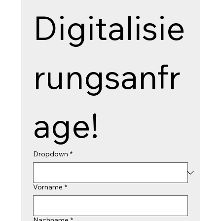
Digitalisie
rungsanfr
age!
Dropdown
*
Vorname
*
Nachname
*