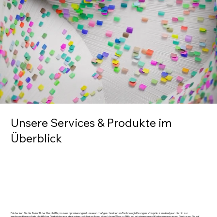
Unsere Services & Produkte im
Überblick
Entdecken Sie die Zukunft der Geschäftsprozessoptimierung mit unseren maßgeschneiderten Technologielösungen. Von präzisen Analysen bis hin zur
Implementierung fortschrittlicher Digitalisierungsstrategien – wir bieten Ihnen einen klaren Weg zu Effizienzsteigerung und Kosteneinsparungen. Vertrauen Sie auf