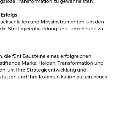
ngslose Transformation zu gewährleisten.
-Erfolgs
ackschleifen und Messinstrumenten, um den
f die Strategieentwicklung und -umsetzung zu
, die fünf Bausteine eines erfolgreichen
nstiftende Marke, Helden, Transformation und
en, um Ihre Strategieentwicklung und -
rstützen und Ihre Kommunikation auf ein neues