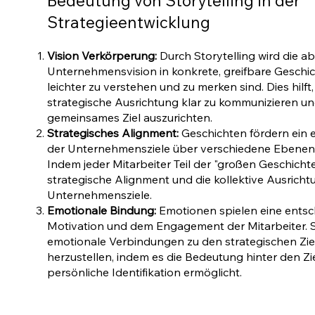
Bedeutung von Storytelling in der
Strategieentwicklung
Vision Verkörperung:
Durch Storytelling wird die a
Unternehmensvision in konkrete, greifbare Geschic
leichter zu verstehen und zu merken sind. Dies hilft,
strategische Ausrichtung klar zu kommunizieren und 
gemeinsames Ziel auszurichten.
Strategisches Alignment:
Geschichten fördern ein e
der Unternehmensziele über verschiedene Ebenen
Indem jeder Mitarbeiter Teil der "großen Geschichte"
strategische Alignment und die kollektive Ausricht
Unternehmensziele.
Emotionale Bindung:
Emotionen spielen eine entsc
Motivation und dem Engagement der Mitarbeiter. St
emotionale Verbindungen zu den strategischen Z
herzustellen, indem es die Bedeutung hinter den Z
persönliche Identifikation ermöglicht.