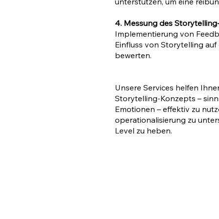
unterstützen, um eine reibu
4. Messung des Storytelling
Implementierung von Feedb
Einfluss von Storytelling au
bewerten.
Unsere Services helfen Ihnen
Storytelling-Konzepts – sin
Emotionen – effektiv zu nutz
operationalisierung zu unte
Level zu heben.