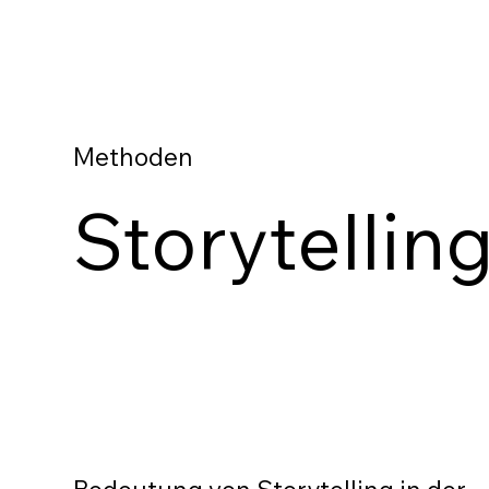
Methoden
Storytellin