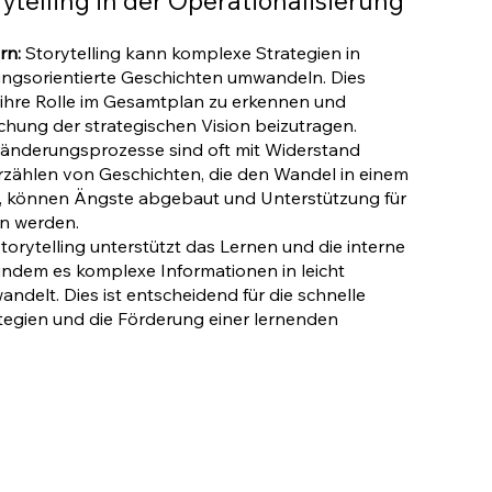
ytelling in der Operationalisierung
rn:
Storytelling kann komplexe Strategien in
ungsorientierte Geschichten umwandeln. Dies
, ihre Rolle im Gesamtplan zu erkennen und
lichung der strategischen Vision beizutragen.
änderungsprozesse sind oft mit Widerstand
Erzählen von Geschichten, die den Wandel in einem
en, können Ängste abgebaut und Unterstützung für
en werden.
torytelling unterstützt das Lernen und die interne
indem es komplexe Informationen in leicht
delt. Dies ist entscheidend für die schnelle
egien und die Förderung einer lernenden