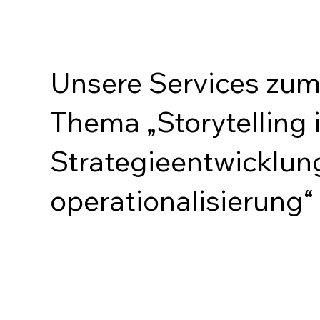
Unsere Services zu
Thema „Storytelling 
Strategieentwicklung
operationalisierung“