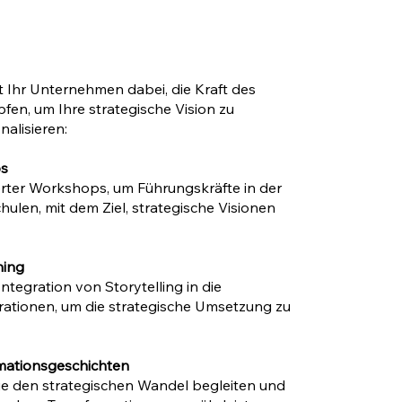
Ihr Unternehmen dabei, die Kraft des
pfen, um Ihre strategische Vision zu
alisieren:
ps
ter Workshops, um Führungskräfte in der
hulen, mit dem Ziel, strategische Visionen
hing
tegration von Storytelling in die
ationen, um die strategische Umsetzung zu
rmationsgeschichten
ie den strategischen Wandel begleiten und