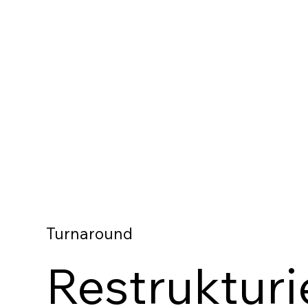
Turnaround
Restrukturi