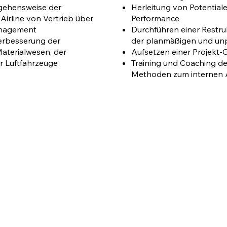
Herleitung von Potential
rgehensweise der
Performance
Airline von Vertrieb über
Durchführen einer Restru
anagement
der planmäßigen und unp
Verbesserung der
Aufsetzen einer Projekt
Materialwesen, der
Training und Coaching de
r Luftfahrzeuge
Methoden zum internen