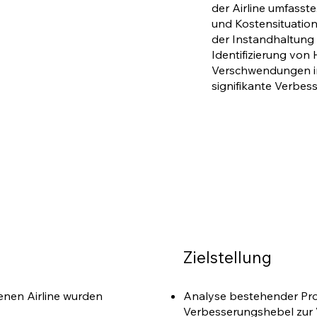
der Airline umfasste
und Kostensituatio
der Instandhaltung 
Identifizierung von
Verschwendungen i
signifikante Verbes
Zielstellung
Analyse bestehender Pro
enen Airline wurden
Verbesserungshebel zur V