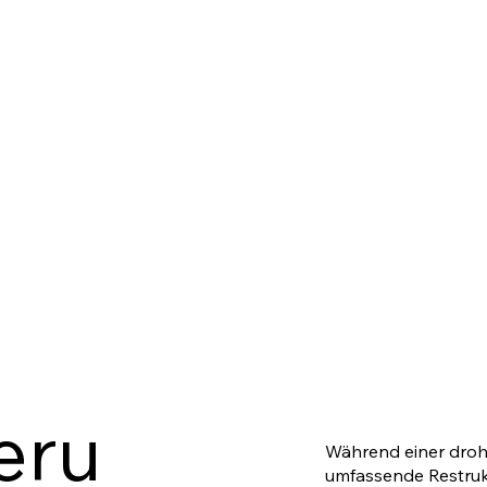
eru
Während einer drohe
umfassende Restrukt