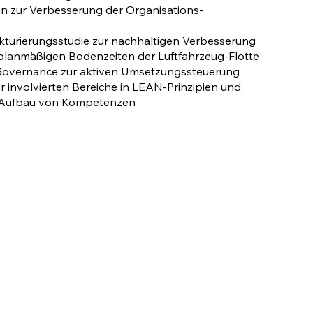
en zur Verbesserung der Organisations-
kturierungsstudie zur nachhaltigen Verbesserung
lanmäßigen Bodenzeiten der Luftfahrzeug-Flotte
-Governance zur aktiven Umsetzungssteuerung
r involvierten Bereiche in LEAN-Prinzipien und
 Aufbau von Kompetenzen