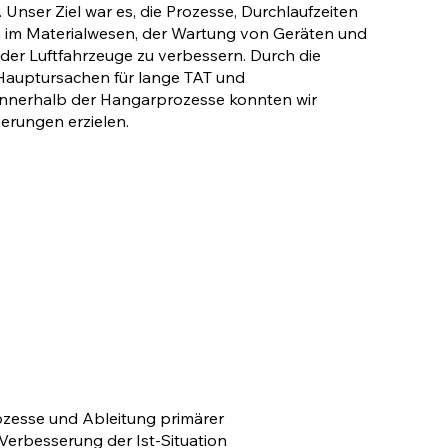
. Unser Ziel war es, die Prozesse, Durchlaufzeiten
n im Materialwesen, der Wartung von Geräten und
der Luftfahrzeuge zu verbessern. Durch die
 Hauptursachen für lange TAT und
nnerhalb der Hangarprozesse konnten wir
serungen erzielen.
zesse und Ableitung primärer
erbesserung der Ist-Situation