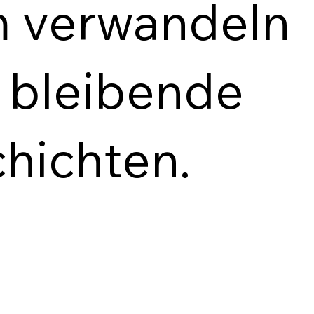
 verwandeln
n bleibende
hichten.